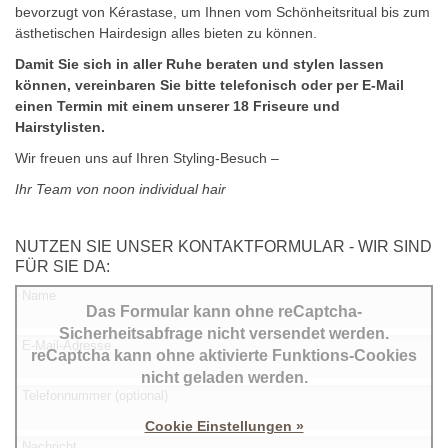
bevorzugt von Kérastase, um Ihnen vom Schönheitsritual bis zum
ästhetischen Hairdesign alles bieten zu können.
Damit Sie sich in aller Ruhe beraten und stylen lassen
können, vereinbaren Sie bitte telefonisch oder per E-Mail
einen Termin mit einem unserer 18 Friseure und
Hairstylisten.
Wir freuen uns auf Ihren Styling-Besuch –
Ihr Team von noon individual hair
NUTZEN SIE UNSER KONTAKTFORMULAR - WIR SIND
FÜR SIE DA:
Name
Das Formular kann ohne reCaptcha-
Sicherheitsabfrage nicht versendet werden.
E-Mail-Adresse
reCaptcha kann ohne aktivierte Funktions-Cookies
nicht geladen werden.
Telefonnummer (optional)
Cookie Einstellungen »
Nachricht