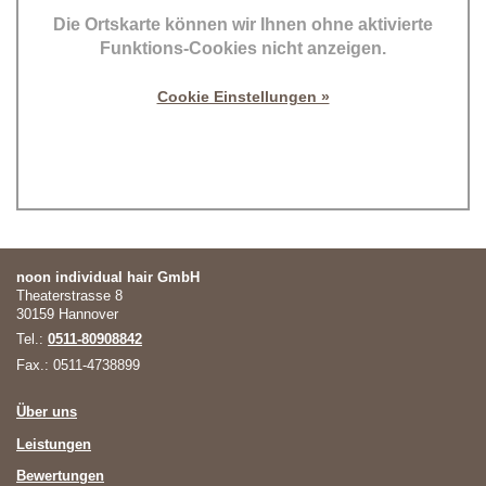
Die Ortskarte können wir Ihnen ohne aktivierte
Funktions-Cookies nicht anzeigen.
Cookie Einstellungen »
noon individual hair GmbH
Theaterstrasse 8
30159 Hannover
Tel.:
0511-80908842
Fax.: 0511-4738899
Über uns
Leistungen
Bewertungen