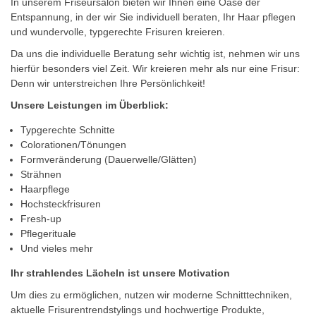
In unserem Friseursalon bieten wir Ihnen eine Oase der
Entspannung, in der wir Sie individuell beraten, Ihr Haar pflegen
und wundervolle, typgerechte Frisuren kreieren.
Da uns die individuelle Beratung sehr wichtig ist, nehmen wir uns
hierfür besonders viel Zeit. Wir kreieren mehr als nur eine Frisur:
Denn wir unterstreichen Ihre Persönlichkeit!
Unsere Leistungen im Überblick:
Typgerechte Schnitte
Colorationen/Tönungen
Formveränderung (Dauerwelle/Glätten)
Strähnen
Haarpflege
Hochsteckfrisuren
Fresh-up
Pflegerituale
Und vieles mehr
Ihr strahlendes Lächeln ist unsere Motivation
Um dies zu ermöglichen, nutzen wir moderne Schnitttechniken,
aktuelle Frisurentrendstylings und hochwertige Produkte,