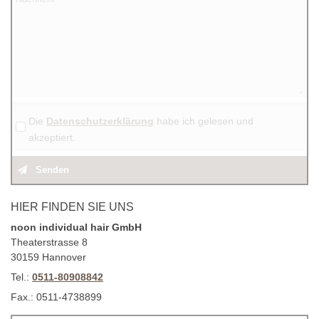
Die
Datenschutzerklärung
habe ich gelesen und
akzeptiert.
Senden
HIER FINDEN SIE UNS
noon individual hair GmbH
Theaterstrasse 8
30159 Hannover
Tel.:
0511-80908842
Fax.: 0511-4738899